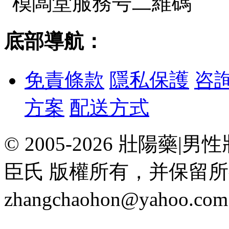
底部導航：
免責條款
隱私保護
咨
方案
配送方式
© 2005-2026 壯陽
臣氏 版權所有，并保留
zhangchaohon@yahoo.c