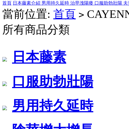
首頁
日本藤素介紹
男用持久延時
治早洩陽痿
口服助勃壯陽
夫
當前位置:
首頁
CAYEN
>
所有商品分類
日本藤素
口服助勃壯陽
男用持久延時