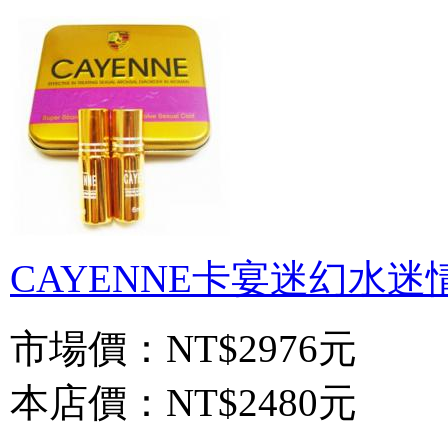
CAYENNE卡宴迷幻水迷情
市場價：
NT$2976元
本店價：
NT$2480元