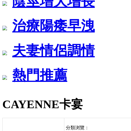
陰莖增大增長
治療陽痿早洩
夫妻情侶調情
熱門推薦
CAYENNE卡宴
分類浏覽：