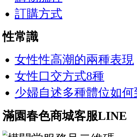
訂購方式
性常識
女性性高潮的兩種表現
女性口交方式8種
少婦自述多種體位如何到達
滿園春色商城客服LINE