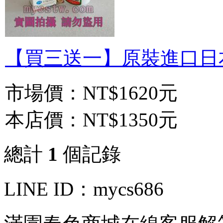
【買三送一】原裝進口日本
市場價：
NT$1620元
本店價：
NT$1350元
總計
1
個記錄
LINE ID：mycs686