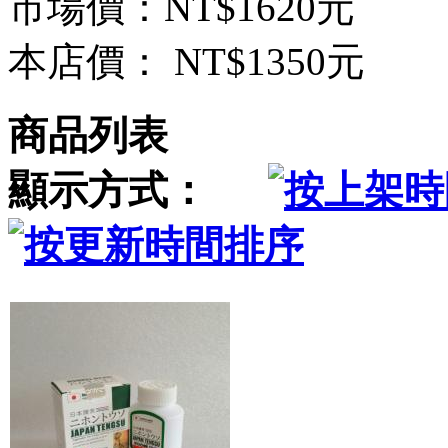
市場價：
NT$1620元
本店價：
NT$1350元
商品列表
顯示方式：