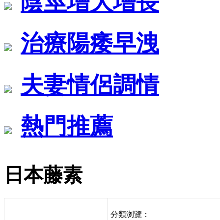
陰莖增大增長
治療陽痿早洩
夫妻情侶調情
熱門推薦
日本藤素
分類浏覽：