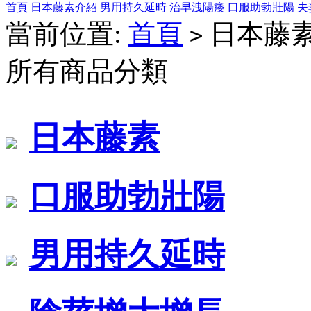
首頁
日本藤素介紹
男用持久延時
治早洩陽痿
口服助勃壯陽
夫
當前位置:
首頁
日本藤
>
所有商品分類
日本藤素
口服助勃壯陽
男用持久延時