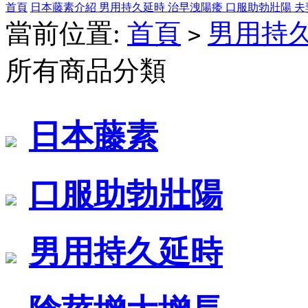
首頁
日本藤素介紹
男用持久延時
治早洩陽痿
口服助勃壯陽
夫
當前位置:
首頁
男用持
>
所有商品分類
日本藤素
口服助勃壯陽
男用持久延時