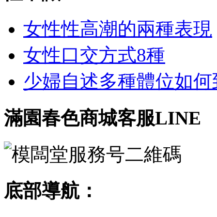
女性性高潮的兩種表現
女性口交方式8種
少婦自述多種體位如何到達
滿園春色商城客服LINE
底部導航：