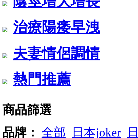
陰莖增大增長
治療陽痿早洩
夫妻情侶調情
熱門推薦
商品篩選
品牌：
全部
日本joker