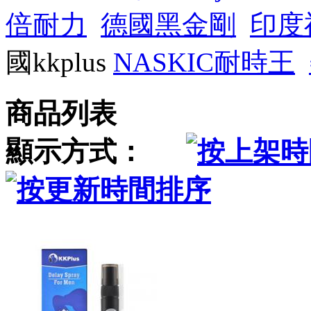
倍耐力
德國黑金剛
印度
國kkplus
NASKIC耐時王
商品列表
顯示方式：