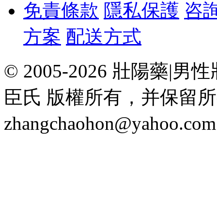
免責條款
隱私保護
咨
方案
配送方式
© 2005-2026 壯陽
臣氏 版權所有，并保留
zhangchaohon@yahoo.c