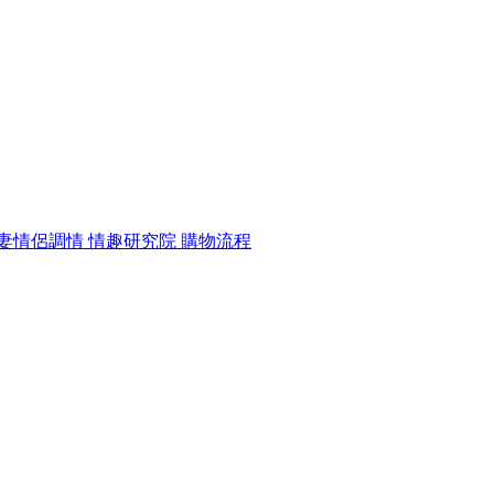
妻情侶調情
情趣研究院
購物流程