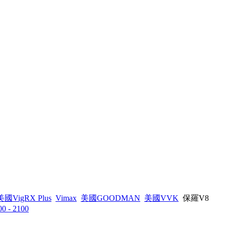
美國VigRX Plus
Vimax
美國GOODMAN
美國VVK
保羅V8
00 - 2100