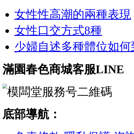
女性性高潮的兩種表現
女性口交方式8種
少婦自述多種體位如何到達
滿園春色商城客服LINE
底部導航：