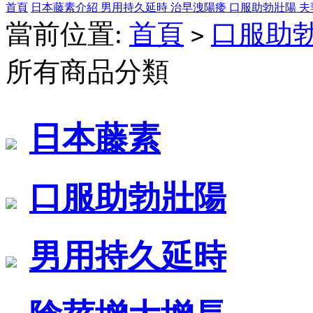
首頁
日本藤素介紹
男用持久延時
治早洩陽痿
口服助勃壯陽
夫
當前位置:
首頁
口服助
>
所有商品分類
日本藤素
口服助勃壯陽
男用持久延時