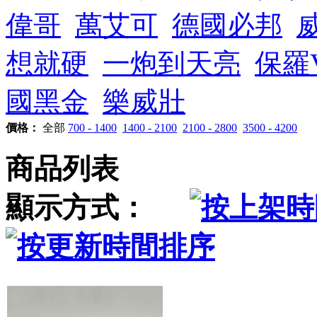
偉哥
萬艾可
德國必邦
想就硬
一炮到天亮
保羅
國黑金
樂威壯
價格：
全部
700 - 1400
1400 - 2100
2100 - 2800
3500 - 4200
商品列表
顯示方式：