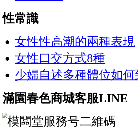
性常識
女性性高潮的兩種表現
女性口交方式8種
少婦自述多種體位如何到達
滿園春色商城客服LINE