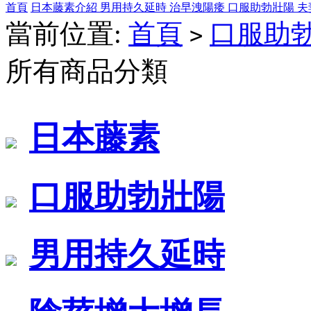
首頁
日本藤素介紹
男用持久延時
治早洩陽痿
口服助勃壯陽
夫
當前位置:
首頁
口服助
>
所有商品分類
日本藤素
口服助勃壯陽
男用持久延時