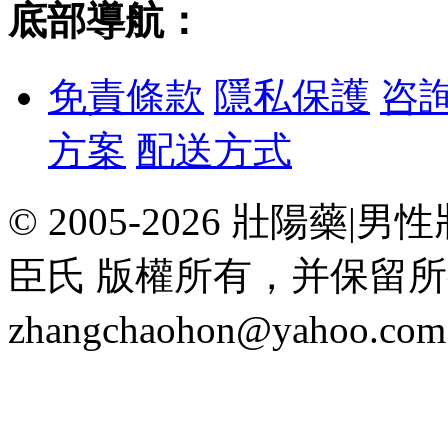
底部導航：
免責條款
隱私保護
咨
方案
配送方式
© 2005-2026 壯陽
臣氏 版權所有，并保留
zhangchaohon@yahoo.c