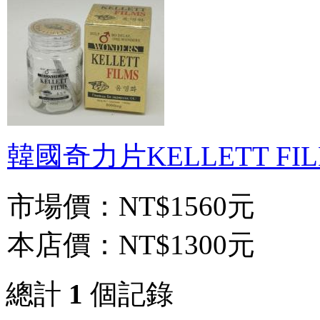
韓國奇力片KELLETT FIL
市場價：
NT$1560元
本店價：
NT$1300元
總計
1
個記錄