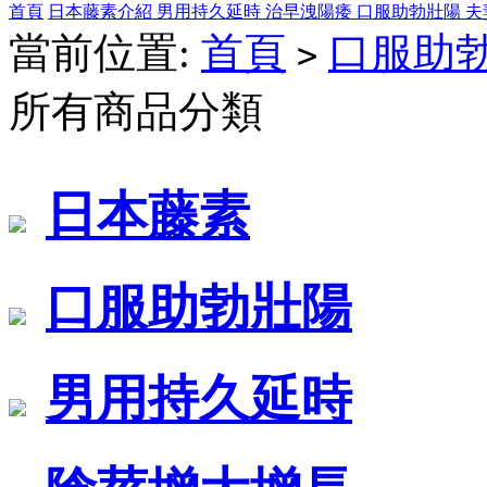
首頁
日本藤素介紹
男用持久延時
治早洩陽痿
口服助勃壯陽
夫
當前位置:
首頁
口服助
>
所有商品分類
日本藤素
口服助勃壯陽
男用持久延時