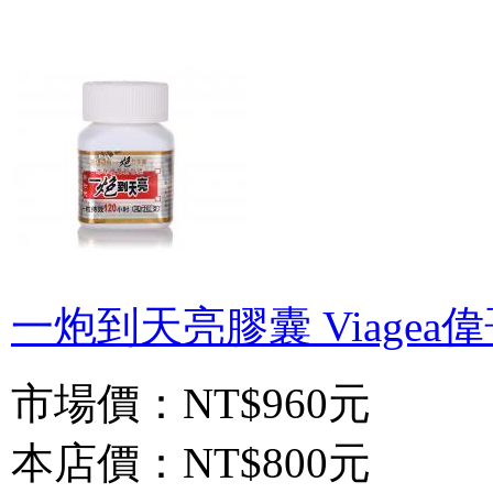
一炮到天亮膠囊 Viagea偉哥
市場價：
NT$960元
本店價：
NT$800元