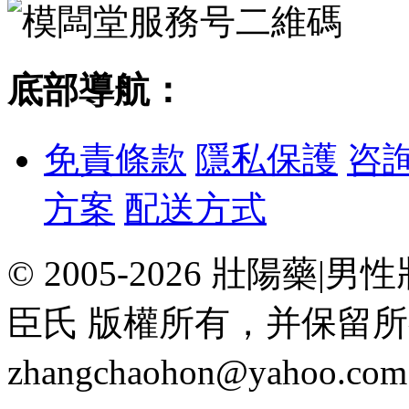
底部導航：
免責條款
隱私保護
咨
方案
配送方式
© 2005-2026 壯陽
臣氏 版權所有，并保留
zhangchaohon@yahoo.c