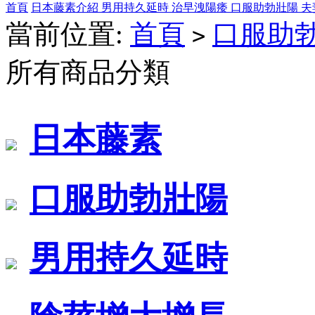
首頁
日本藤素介紹
男用持久延時
治早洩陽痿
口服助勃壯陽
夫
當前位置:
首頁
口服助
>
所有商品分類
日本藤素
口服助勃壯陽
男用持久延時