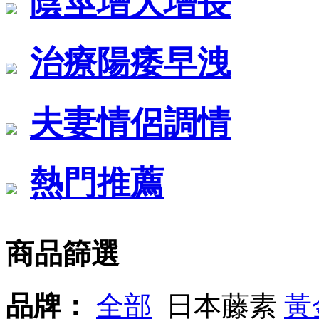
陰莖增大增長
治療陽痿早洩
夫妻情侶調情
熱門推薦
商品篩選
品牌：
全部
日本藤素
黃