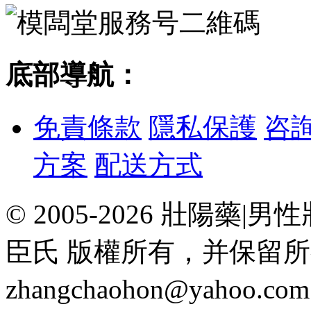
底部導航：
免責條款
隱私保護
咨
方案
配送方式
© 2005-2026 壯陽
臣氏 版權所有，并保留
zhangchaohon@yahoo.c