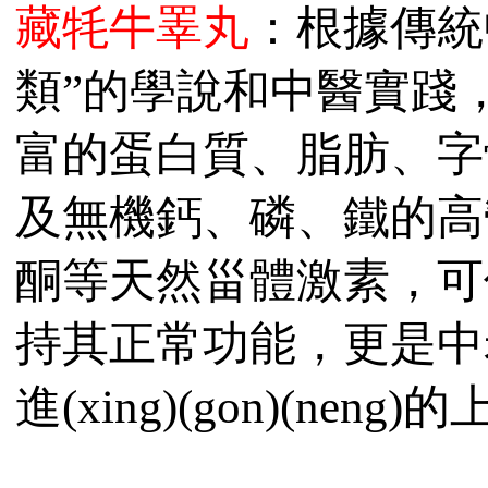
藏牦牛睪丸
：根據傳統
類”的學說和中醫實踐
富的蛋白質、脂肪、字
及無機鈣、磷、鐵的高
酮等天然甾體激素，可促
持其正常功能，更是中老
進(xing)(gon)(nen