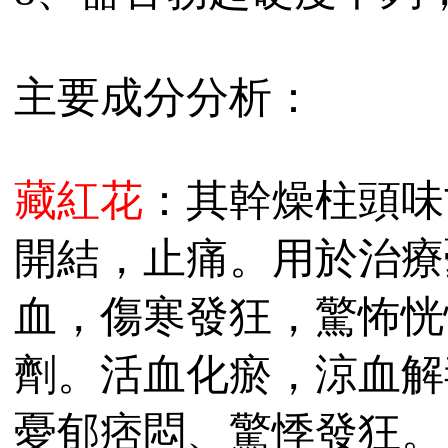
主要成分分析：
藏紅花
：其幹燥柱頭味
開結，止痛。用於治療
血，傷寒發狂，驚怖恍
劑。活血化瘀，涼血解
憂郁痞悶、驚悸發狂。