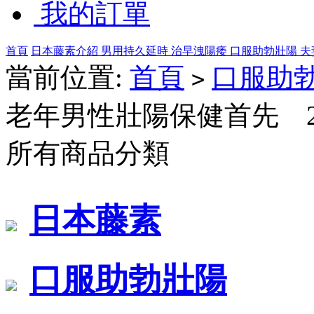
我的訂單
首頁
日本藤素介紹
男用持久延時
治早洩陽痿
口服助勃壯陽
夫
當前位置:
首頁
口服助
>
老年男性壯陽保健首先 2
所有商品分類
日本藤素
口服助勃壯陽