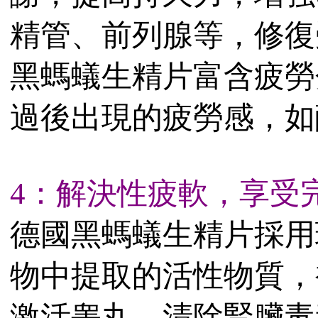
精管、前列腺等，修復
黑螞蟻生精片富含疲勞
過後出現的疲勞感，如
4：解決性疲軟，享受
德國黑螞蟻生精片採用
物中提取的活性物質，
激活睾丸、清除腎臟毒