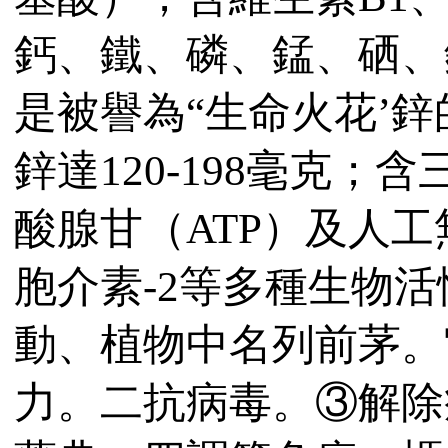
鈣、鐵、磷、錳、硒、
是被譽為“生命火花’
鋅達120-198毫克
酸腺甘（ATP）及人
胞介素-2等多種生物
動、植物中名列前茅。
力。二抗病毒。③解除