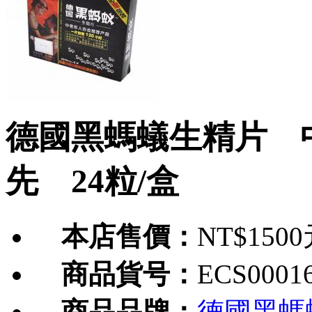
德國黑螞蟻生精片 
先 24粒/盒
本店售價：
NT$150
商品貨号：
ECS0001
商品品牌：
德國黑螞