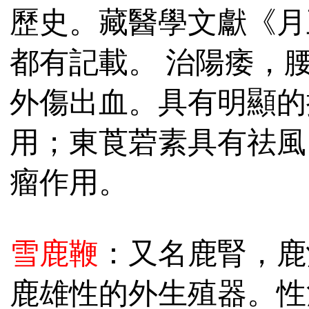
歷史。藏醫學文獻《月
都有記載。 治陽痿，
外傷出血。具有明顯的
用；東莨菪素具有祛風
瘤作用。
雪鹿鞭
：又名鹿腎，鹿
鹿雄性的外生殖器。性