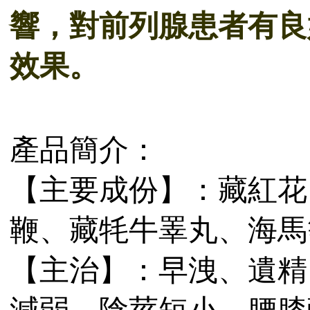
響，對前列腺患者有良
效果。
產品簡介：
【主要成份】：藏紅花
鞭、藏牦牛睪丸、海馬
【主治】：早洩、遺精