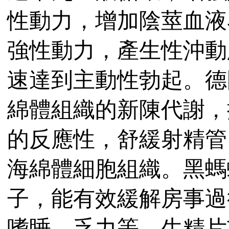
性動力，增加陰莖血液
強性動力，產生性沖動
速達到主動性勃起。德
綿體組織的新陳代謝，
的反應性，舒緩射精管
海綿體細胞組織。黑螞
子，能有效緩解房事過
嗜睡、乏力等。生精片