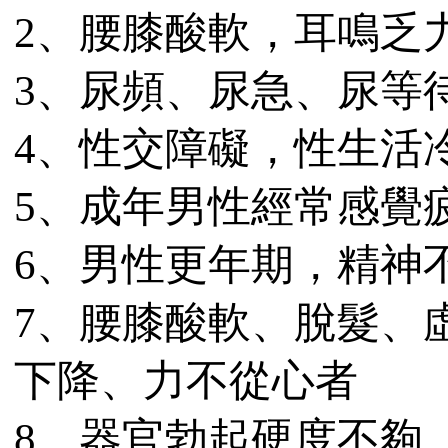
2、腰膝酸軟，耳鳴乏
3、尿頻、尿急、尿等
4、性交障礙，性生活
5、成年男性經常感覺
6、男性更年期，精神
7、腰膝酸軟、脫髮、
下降、力不從心者
8、器官勃起硬度不夠