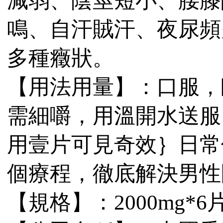
減弱、陰莖短小、腰膝
鳴、自汗賊汗、夜尿頻
多種癥狀。
【用法用量】：口服，
需細嚼，用溫開水送服。
用壹片可見奇效｝日常
個療程，徹底解決男性
【規格】：2000mg*6