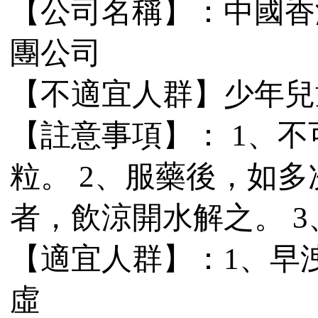
【公司名稱】：中國香
團公司
【不適宜人群】少年兒
【註意事項】： 1、
粒。 2、服藥後，如
者，飲涼開水解之。 3
【適宜人群】：1、早
虛