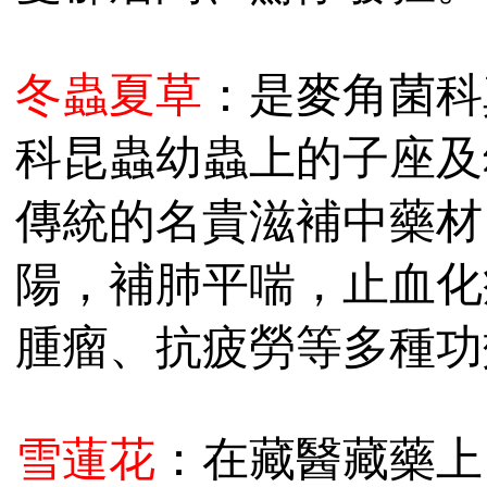
冬蟲夏草
：是麥角菌科
科昆蟲幼蟲上的子座及
傳統的名貴滋補中藥材
陽，補肺平喘，止血化
腫瘤、抗疲勞等多種功
雪蓮花
：在藏醫藏藥上