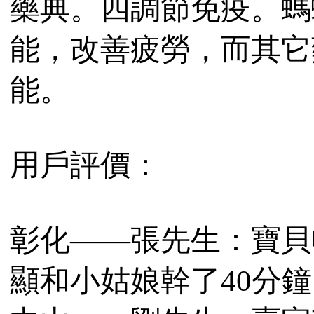
藥典。四調節免疫。螞
能，改善疲勞，而其它
能。
用戶評價：
彰化——張先生：寶貝
顯和小姑娘幹了40分