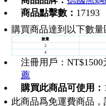
商品點擊數：
17193
購買商品達到以下數量
數量
2
4
注冊用戶：
NT$150
薦
購買此商品可使用：
此商品爲免運費商品，