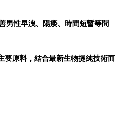
善男性早洩、陽痿、時間短暫等問
。
主要原料，結合最新生物提純技術而