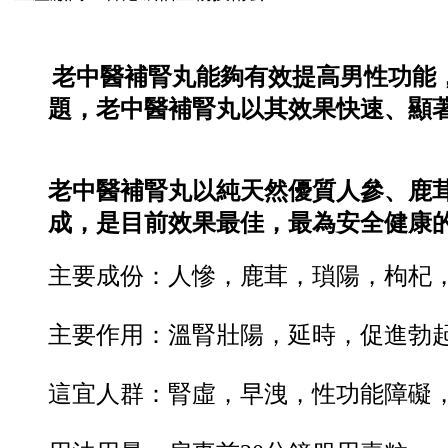
老中醫補腎丸能夠有效提高男性功能
題，老中醫補腎丸以其效果快速、顯
老中醫補腎丸以純天然優質人參、鹿
成，是目前效果最佳，最為安全健康
主要成份：人慘，鹿茸，瑣陽，枸杞
主要作用：溫腎壯陽，延時，促進勃
這宜人群：腎虛，早洩，性功能障礙