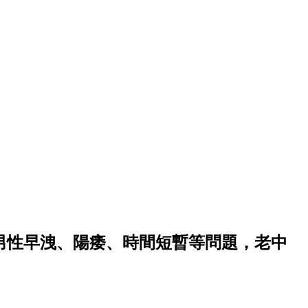
男性早洩、陽痿、時間短暫等問題，老中