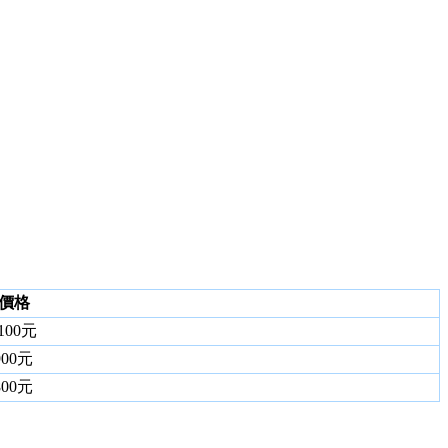
價格
100元
900元
800元