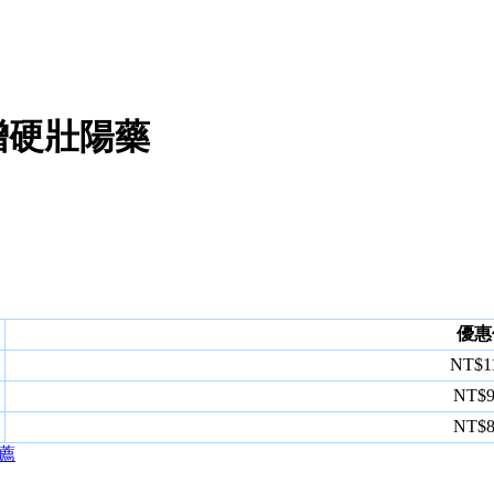
增硬壯陽藥
優惠
NT$1
NT$
NT$
薦