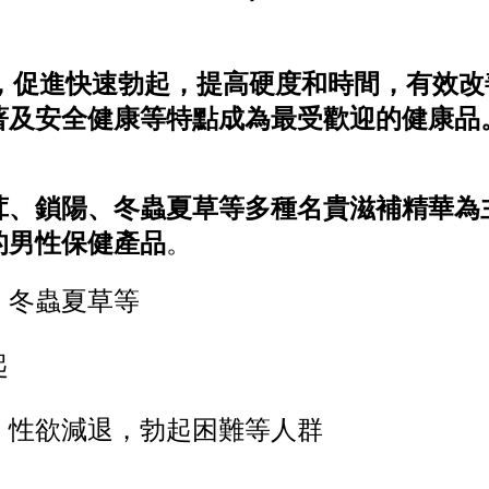
，促進快速勃起，提高硬度和時間，有效改
著及安全健康等特點成為最受歡迎的健康品
茸、鎖陽、冬蟲夏草等多種名貴滋補精華為
的男性保健產品
。
，冬蟲夏草等
起
，性欲減退，勃起困難等人群