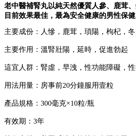
老中醫補腎丸以純天然優質人參、鹿茸、
目前效果最佳，最為安全健康的男性保健
主要成份：人慘，鹿茸，瑣陽，枸杞，冬
主要作用：溫腎壯陽，延時，促進勃起
這宜人群：腎虛，早洩，性功能障礙，性
用法用量：房事前20分鐘服用壹粒
產品規格：300毫克×10粒/瓶
有效期：3年