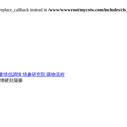
_replace_callback instead in
/www/wwwroot/mycstw.com/includes/cls
妻情侶調情
情趣研究院
購物流程
增硬壯陽藥