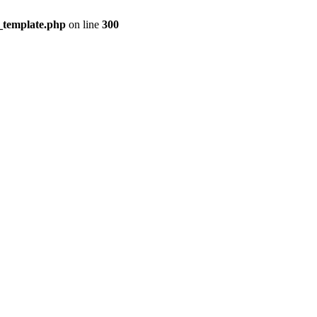
_template.php
on line
300