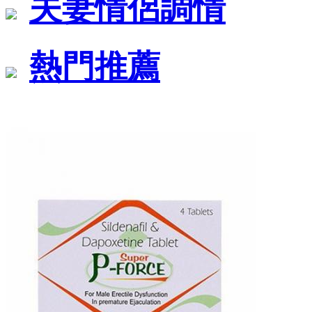
夫妻情侶調情
熱門推薦