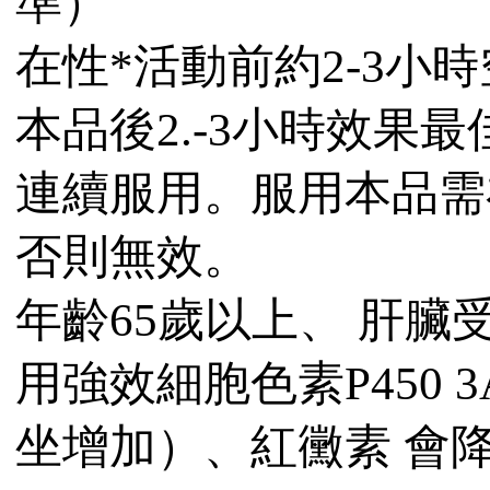
準）
在性*活動前約2-3小
本品後2.-3小時效果
連續服用。服用本品需
否則無效。
年齡65歲以上、 肝臟
用強效細胞色素P450
坐增加）、紅黴素 會