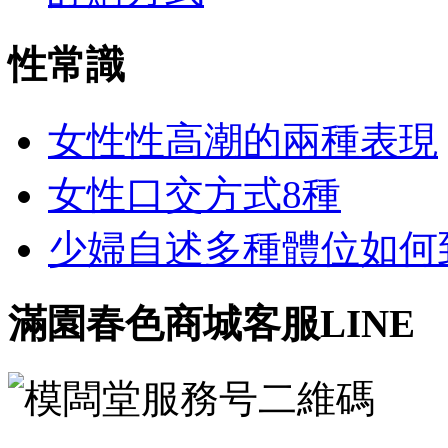
性常識
女性性高潮的兩種表現
女性口交方式8種
少婦自述多種體位如何到達
滿園春色商城客服LINE