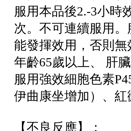
服用本品後2.-3小
次。不可連續服用。
能發揮效用，否則無
年齡65歲以上、 肝
服用強效細胞色素P45
伊曲康坐增加）、紅
【不良反應】：