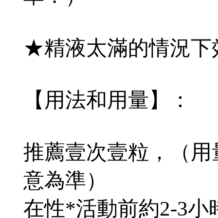
★精液太滿的情況下
【用法和用量】：
推薦壹次壹粒，（用量
意為準）
在性*活動前約2-3