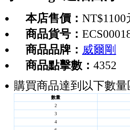
本店售價：
NT$110
商品貨号：
ECS0001
商品品牌：
威爾剛
商品點擊數：
4352
購買商品達到以下數量
數量
2
3
4
6