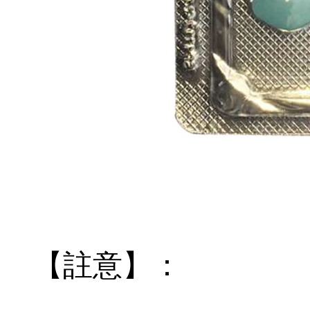
【註意】：