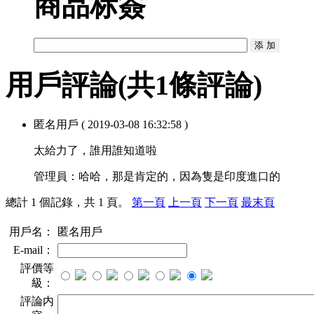
商品标簽
用戶評論
(共
1
條評論)
匿名用戶
( 2019-03-08 16:32:58 )
太給力了，誰用誰知道啦
管理員：
哈哈，那是肯定的，因為隻是印度進口的
總計 1 個記錄，共 1 頁。
第一頁
上一頁
下一頁
最末頁
用戶名：
匿名用戶
E-mail：
評價等
級：
評論内