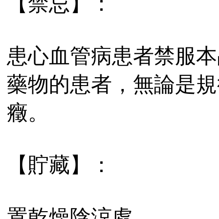
【禁忌】：
患心血管病患者禁服本
藥物的患者，無論是規
癥。
【貯藏】：
置乾燥陰涼處。