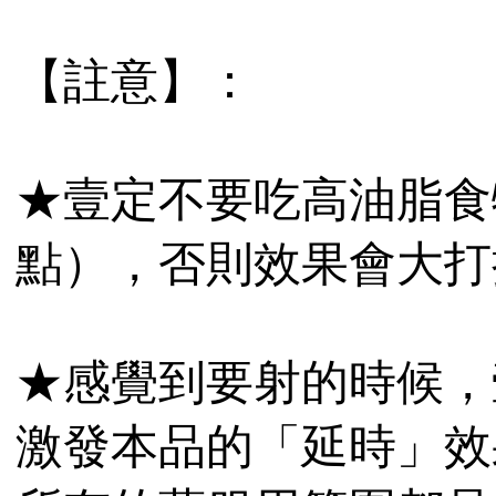
【註意】：
★壹定不要吃高油脂食
點），否則效果會大打
★感覺到要射的時候，
激發本品的「延時」效