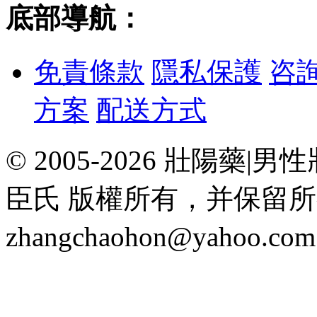
底部導航：
免責條款
隱私保護
咨
方案
配送方式
© 2005-2026 壯陽
臣氏 版權所有，并保留
zhangchaohon@yahoo.c