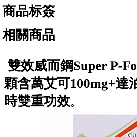
商品标簽
相關商品
雙效威而鋼Super P-Fo
顆含萬艾可100mg+達
時雙重功效
。