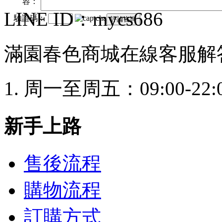
容：
LINE ID：mycs686
驗證碼：
滿園春色商城在線客服解
周一至周五：09:00-22:
新手上路
售後流程
購物流程
訂購方式