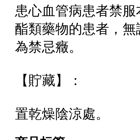
患心血管病患者禁服
酯類藥物的患者，無
為禁忌癥。
【貯藏】：
置乾燥陰涼處。