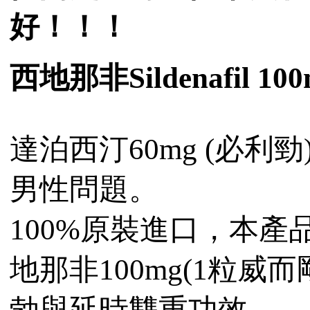
好！！！
西地那非Sildenafil 10
達泊西汀60mg (必
男性問題。
100%原裝進口，本產品每
地那非100mg(1粒威而
勃與延時雙重功效。