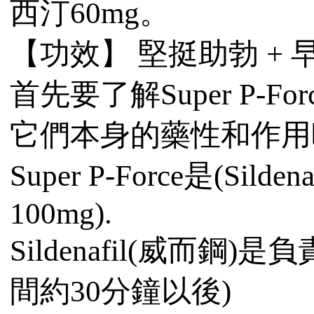
西汀60mg。
【功效】 堅挺助勃 + 
首先要了解Super P-For
它們本身的藥性和作
Super P-Force是(Sildena
100mg).
Sildenafil(威而鋼
間約30分鐘以後)