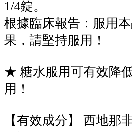
1/4錠。
根據臨床報告：服用本
果，請堅持服用！
★ 糖水服用可有效降
用！
【有效成分】 西地那非10