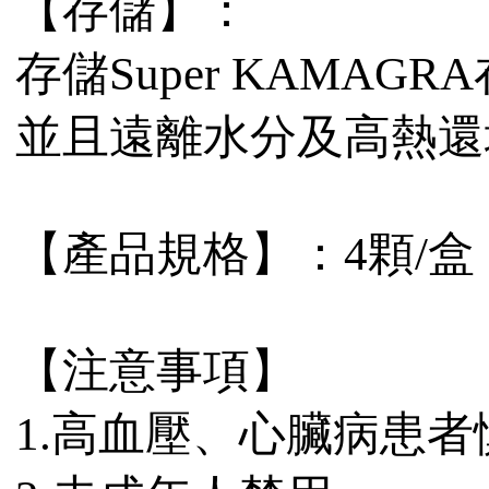
【存儲】：
存儲Super KAMAG
並且遠離水分及高熱還
【產品規格】：4顆/盒
【注意事項】
1.高血壓、心臟病患者