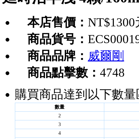
本店售價：
NT$130
商品貨号：
ECS0001
商品品牌：
威爾剛
商品點擊數：
4748
購買商品達到以下數量
數量
2
3
4