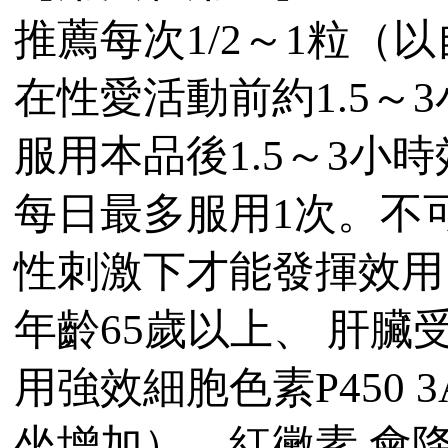
推薦每次1/2～1粒（
在性愛活動前約1.5～
服用本品後1.5～3小
每日最多服用1次。不
性刺激下才能發揮效用
年齡65歲以上、 肝臟
用強效細胞色素P450
坐增加）、紅黴素 會