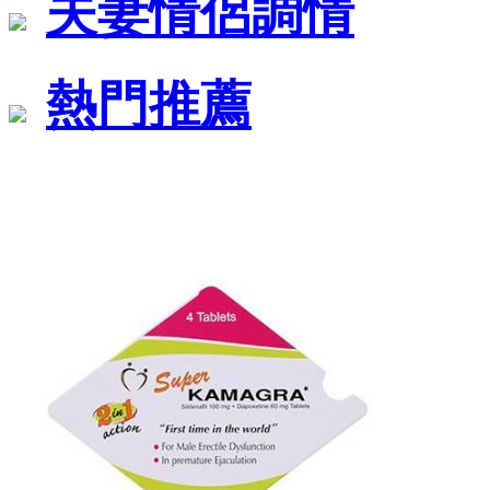
夫妻情侶調情
熱門推薦