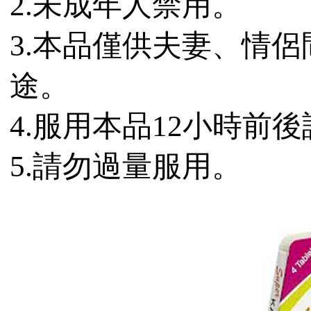
2.未成年人禁用。
3.本品僅供夫妻、情
途。
4.服用本品12小時前
5.請勿過量服用。