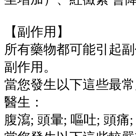
【副作用】
所有藥物都可能引起副
副作用。
當您發生以下這些最常
醫生：
腹瀉; 頭暈; 嘔吐; 頭痛