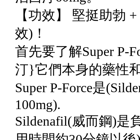
【功效】 堅挺助勃 +
效)！
首先要了解Super P-Fo
汀}它們本身的藥性
Super P-Force是(Silde
100mg).
Sildenafil(威而
用時間約30分鐘以後