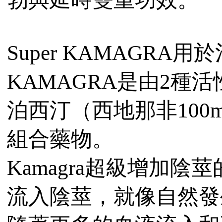
Super KAMAGRA用
KAMAGRA是由2種
泊西汀（西地那非100m
組合藥物。
Kamagra超級增加
流入陰莖，就像自然發