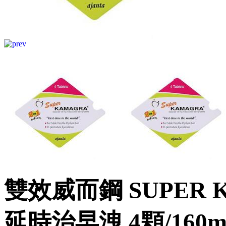
雙效威而鋼 SUPER
延時治早洩 4顆/160m