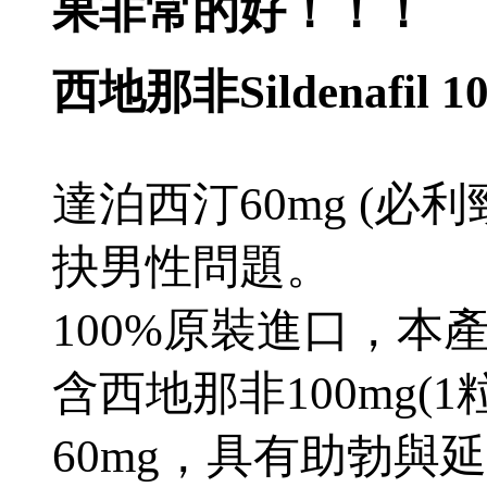
果非常的好！！！
西地那非Sildenafil 1
達泊西汀60mg (必
抉男性問題。
100%原裝進口，本產品
含西地那非100mg(1
60mg，具有助勃與