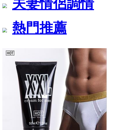
夫妻情侶調情
熱門推薦