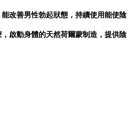
，能改善男性勃起狀態，持續使用能使陰
蒙，啟動身體的天然荷爾蒙制造，提供陰