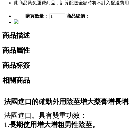
此商品爲免運費商品，計算配送金額時将不計入配送費用
購買數量：
商品總價：
商品描述
商品屬性
商品标簽
相關商品
法國進口的確勁外用陰莖增大藥膏增長增
法國進口。具有雙重功效：
1.長期使用增大增粗男性陰莖。