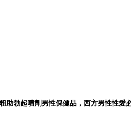
粗助勃起噴劑男性保健品，西方男性性愛