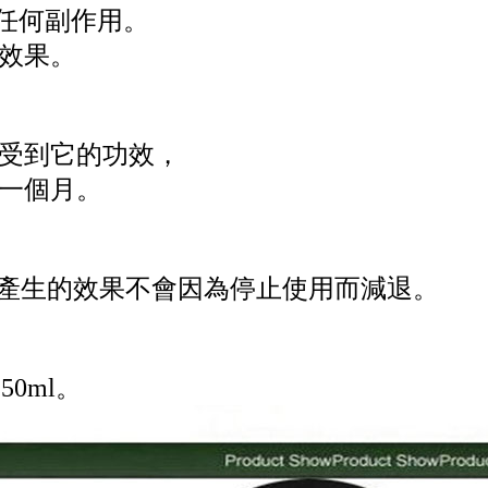
，無任何副作用。
效果。
感受到它的功效，
一個月。
使用後產生的效果不會因為停止使用而減退。
50ml。