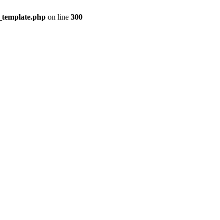
_template.php
on line
300