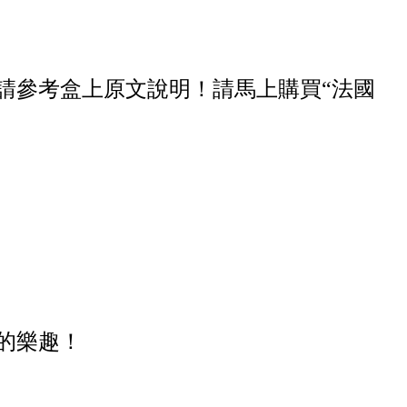
請參考盒上原文說明！請馬上購買“法國
。
的樂趣！