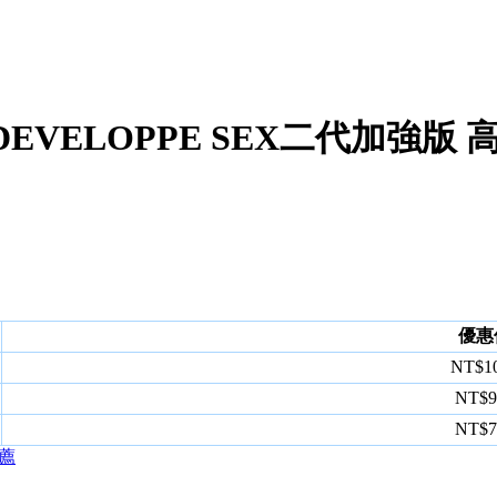
VELOPPE SEX二代加強版 高
優惠
NT$1
NT$
NT$
薦