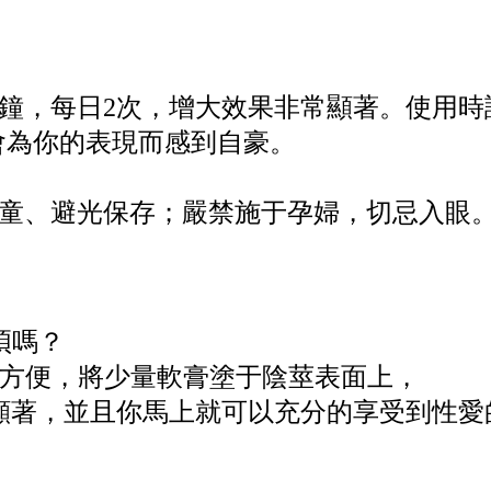
分鐘，每日2次，增大效果非常顯著。使用時
一半會為你的表現而感到自豪。
童、避光保存；嚴禁施于孕婦，切忌入眼
麻煩嗎？
”非常的方便，將少量軟膏塗于陰莖表面上，
常顯著，並且你馬上就可以充分的享受到性愛