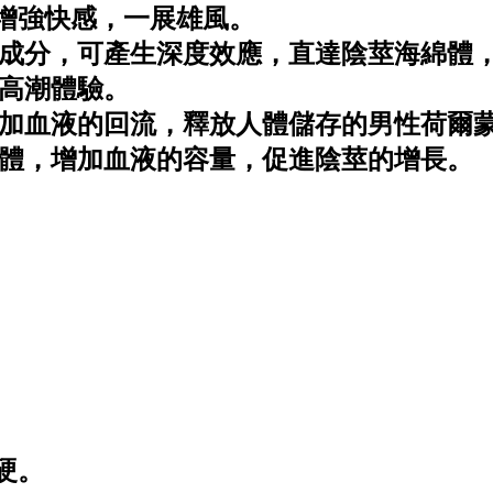
、增強快感，一展雄風。
成分，可產生深度效應，直達陰莖海綿體
高潮體驗。
加血液的回流，釋放人體儲存的男性荷爾
體，增加血液的容量，促進陰莖的增長。
硬。