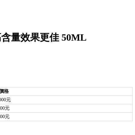
含量效果更佳 50ML
價格
000元
900元
700元