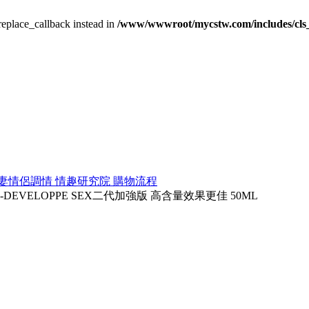
_replace_callback instead in
/www/wwwroot/mycstw.com/includes/cls
妻情侶調情
情趣研究院
購物流程
VELOPPE SEX二代加強版 高含量效果更佳 50ML