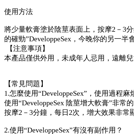
使用方法
將少量軟膏塗於陰莖表面上，按摩2－3
的確勁”DeveloppeSex，今晚你的另
【注意事項】
本產品僅供外用，未成年人忌用，遠離兒
【常見問題】
1.怎麼使用“DeveloppeSex”，使用過程
使用“DeveloppeSex 陰莖增大軟膏
按摩2－3分鐘，每日2次，增大效果非
2.使用“DeveloppeSex”有沒有副作用？