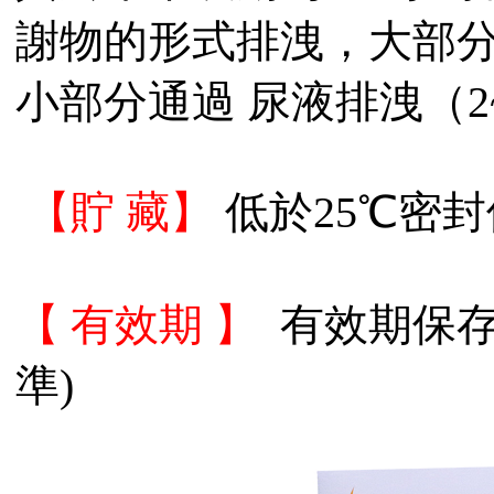
謝物的形式排洩，大部分通
小部分通過 尿液排洩（2
【貯 藏】
低於25℃密
【 有效期 】
有效期保存
準)