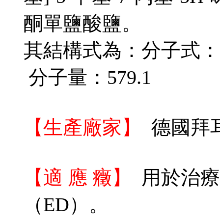
酮單鹽酸鹽。
其結構式為：分子式：C23
分子量：579.1
【生產廠家】
德國拜
【適 應 癥】
用於治療
（ED）。