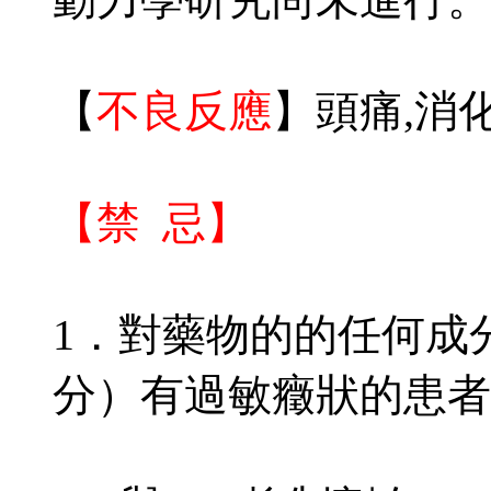
【
不良反應
】頭痛,消
【禁 忌】
1．對藥物的的任何成
分）有過敏癥狀的患者