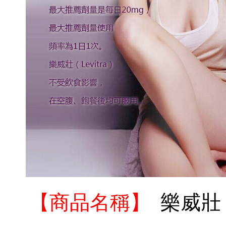
【商品名
稱】
樂威壯（L