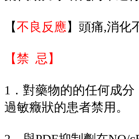
【
不良反應
】頭痛,消化
【禁 忌】
1．對藥物的的任何成分
過敏癥狀的患者禁用。
2．與PDE抑制劑在NO/