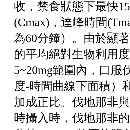
收，禁食狀態下最快1
(Cmax)，達峰時間(Tm
為60分鐘）。由於顯
的平均絕對生物利用度
5~20mg範圍內，口
度-時間曲線下面積）和
加成正比。伐地那非與
時攝入時，伐地那非的吸