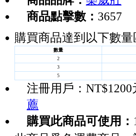
商品點擊數：
3657
購買商品達到以下數量
數量
2
3
5
注冊用戶：
NT$120
薦
購買此商品可使用：