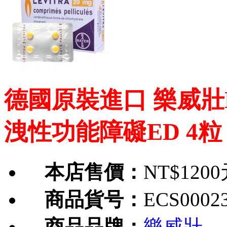
德國原裝進口 樂威壯L
洩性功能障礙ED 4粒
本店售價：
NT$120
商品貨号：
ECS0002
商品品牌：
樂威壯