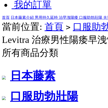
我的訂單
首頁
日本藤素介紹
男用持久延時
治早洩陽痿
口服助勃壯陽
夫
當前位置:
首頁
口服助
>
Levitra 治療男性陽痿早
所有商品分類
日本藤素
口服助勃壯陽