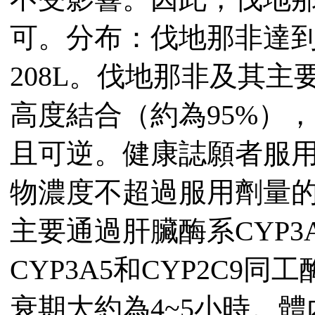
可。分布：伐地那非達
208L。伐地那非及其主
高度結合（約為95%）
且可逆。健康誌願者服用
物濃度不超過服用劑量的0.
主要通過肝臟酶系CYP3
CYP3A5和CYP2C9
衰期大約為4~5小時。