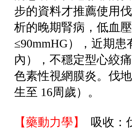
步的資料才推薦使用伐
析的晚期腎病，低血壓
≤90mmHG），近期
內），不穩定型心絞痛
色素性視網膜炎。伐地
生至 16周歲）。
【藥動力學】
吸收：