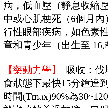
病，低血壓（靜息收縮壓 
中或心肌梗死（6個月內
行性眼部疾病，如色素
童和青少年（出生至 16
【藥動力學】
吸收：伐
食狀態下最快15分鐘達到
時間(Tmax)90%為30