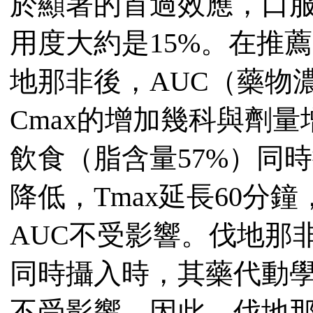
於顯著的首過效應，口
用度大約是15%。在推薦
地那非後，AUC（藥物
Cmax的增加幾科與劑
飲食（脂含量57%）同
降低，Tmax延長60分鐘
AUC不受影響。伐地那
同時攝入時，其藥代動學參數
不受影響。因此，伐地