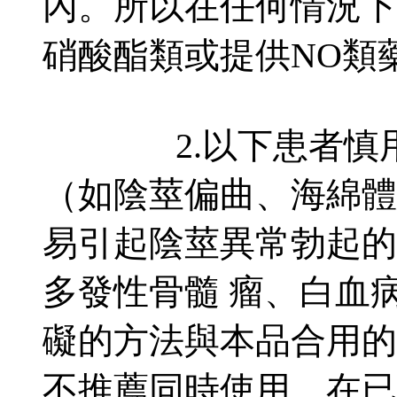
內。所以在任何情況下
硝酸酯類或提供NO類
2.以下患者慎用
（如陰莖偏曲、海綿體纖維
易引起陰莖異常勃起的
多發性骨髓 瘤、白血
礙的方法與本品合用的
不推薦同時使用。在已