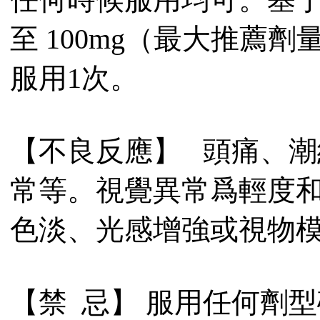
至 100mg（最大推薦劑
服用1次。
【不良反應】 頭痛、
常等。視覺異常爲輕度
色淡、光感增強或視物
【禁 忌】 服用任何劑