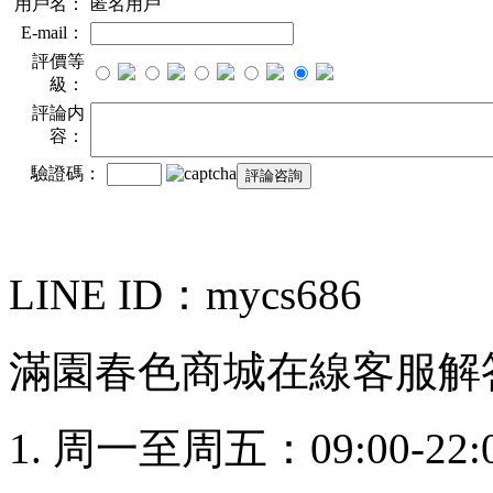
用戶名：
匿名用戶
E-mail：
評價等
級：
評論内
容：
驗證碼：
LINE ID：mycs686
滿園春色商城在線客服解
周一至周五：09:00-22: