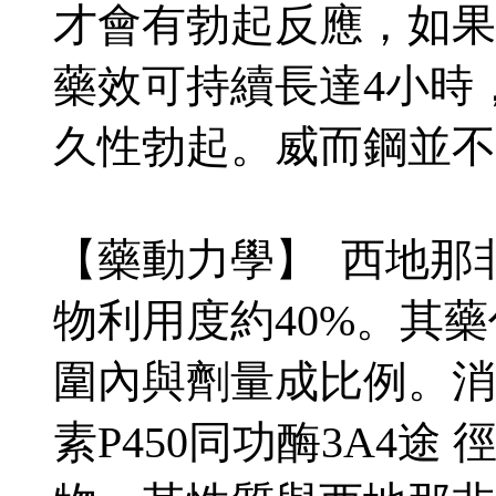
才會有勃起反應，如果
藥效可持續長達4小時
久性勃起。威而鋼並不
【藥動力學】 西地那
物利用度約40%。其
圍內與劑量成比例。消
素P450同功酶3A4