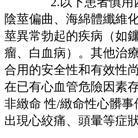
2.以下患者慎用西
陰莖偏曲、海綿體纖維化、
莖異常勃起的疾病（如
瘤、白血病）。其他治
合用的安全性和有效性
在已有心血管危險因素
非緻命 性/緻命性心髒
出現心絞痛、頭暈等症