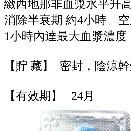
緻西地那非血漿水平升
消除半衰期 約4小時。空
1小時內達最大血漿濃度（
【貯 藏】 密封，陰涼
【有效期】 24月