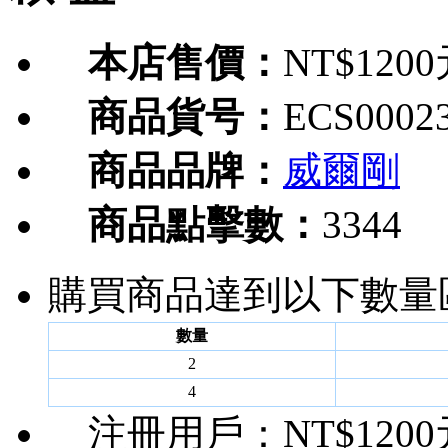
本店售價：
NT$120
商品貨号：
ECS0002
商品品牌：
威爾剛
商品點擊數：
3344
購買商品達到以下數量
數量
2
4
注冊用戶：
NT$120