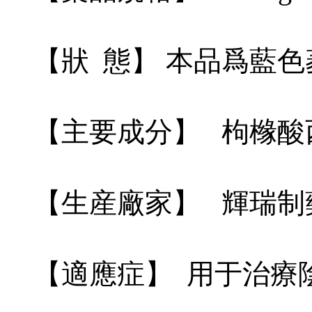
【狀 態】 本品爲藍
【主要成分】 枸橼酸
【生産廠家】 輝瑞制
【適應症】 用于治療