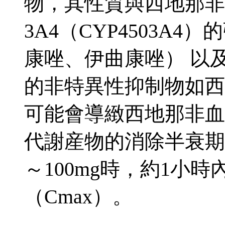
物，其性質與西地那非
3A4（CYP4503A
康唑、伊曲康唑） 以及細
的非特異性抑制物如西
可能會導緻西地那非血
代謝産物的消除半衰期 
～100mg時，約1小
（Cmax）。