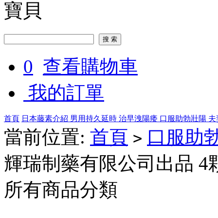
寶貝
0
查看購物車
我的訂單
首頁
日本藤素介紹
男用持久延時
治早洩陽痿
口服助勃壯陽
夫
當前位置:
首頁
口服助
>
輝瑞制藥有限公司出品 4
所有商品分類