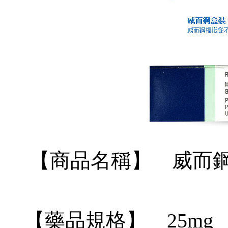
【商品名稱】 威而鋼（v
【藥品規格】 25mg