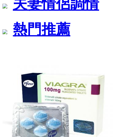
夫妻情侶調情
熱門推薦