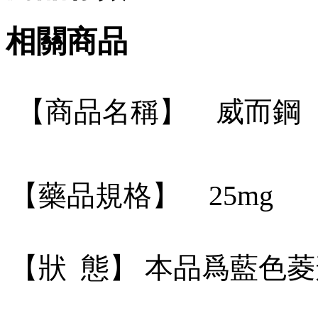
相關商品
【商品名稱】 威而鋼（vi
【藥品規格】 25mg
【狀 態】 本品爲藍色