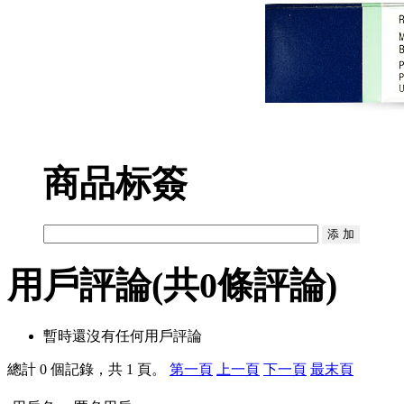
商品标簽
用戶評論
(共
0
條評論)
暫時還沒有任何用戶評論
總計 0 個記錄，共 1 頁。
第一頁
上一頁
下一頁
最末頁