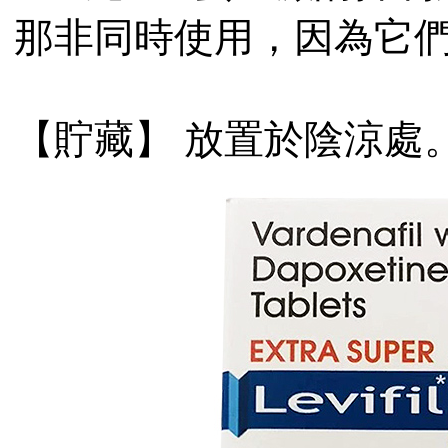
那非同時使用，因為它們是
【貯藏】 放置於陰涼處