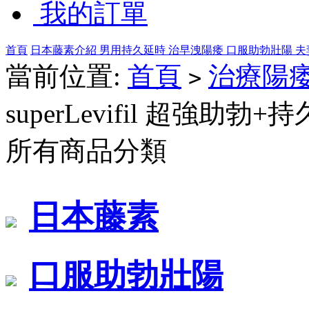
我的訂單
首頁
日本藤素介紹
男用持久延時
治早洩陽痿
口服助勃壯陽
夫
當前位置:
首頁
治療陽
>
superLevifil 超強助勃+
所有商品分類
日本藤素
口服助勃壯陽