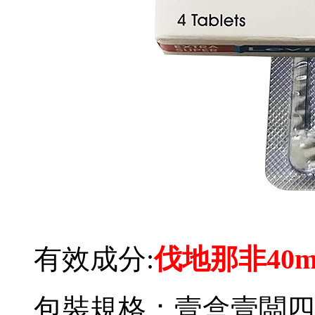
有效成分:
伐地那非40m
包裝規格：壹盒壹闆四