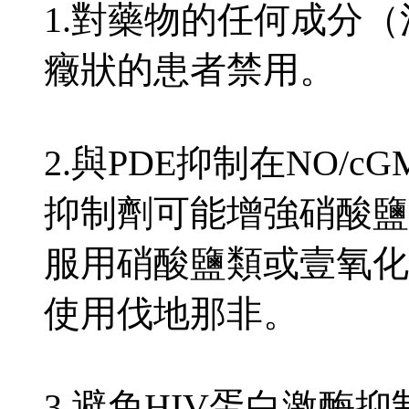
1.對藥物的任何成分
癥狀的患者禁用。
2.與PDE抑制在NO/c
抑制劑可能增強硝酸鹽
服用硝酸鹽類或壹氧化
使用伐地那非。
3.避免HIV蛋白激酶