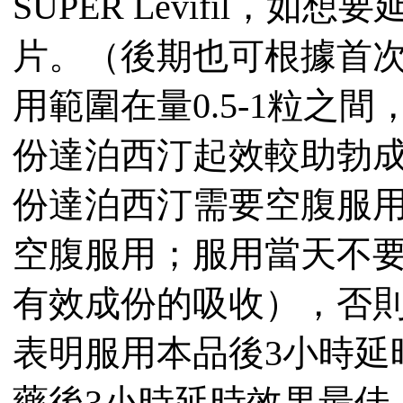
SUPER Levifil，
片。（後期也可根據首
用範圍在量0.5-1粒之
份達泊西汀起效較助勃
份達泊西汀需要空腹服用
空腹服用；服用當天不
有效成份的吸收），否
表明服用本品後3小時延
藥後3小時延時效果最佳