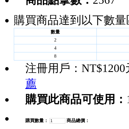
購買商品達到以下數量
數量
2
4
8
注冊用戶：
NT$120
薦
購買此商品可使用：
購買數量：
商品總價：