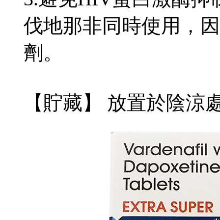
伐地那非同時使用，因為
劑。
【貯藏】 放置於陰涼