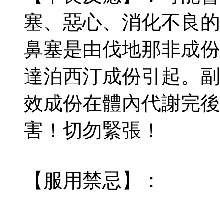
塞、惡心、消化不良的
鼻塞是由伐地那非成份
達泊西汀成份引起。副
效成份在體內代謝完後
害！切勿緊張！
【服用禁忌】：