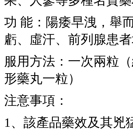
果、人蔘等多種名貴藥
功 能：陽痿早洩，舉
虧、虛汗、前列腺患者
服用方法：一次兩粒（
形藥丸一粒）
注意事項：
1、該產品藥效及其兇