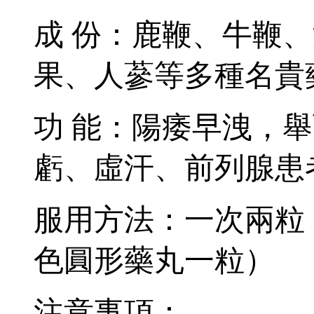
成 份：鹿鞭、牛鞭
果、人蔘等多種名貴
功 能：陽痿早洩，
虧、虛汗、前列腺患
服用方法：一次兩粒
色圓形藥丸一粒）
注意事項：