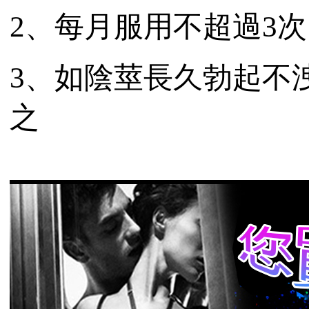
2、每月服用不超過3
3、如陰莖長久勃起不
之