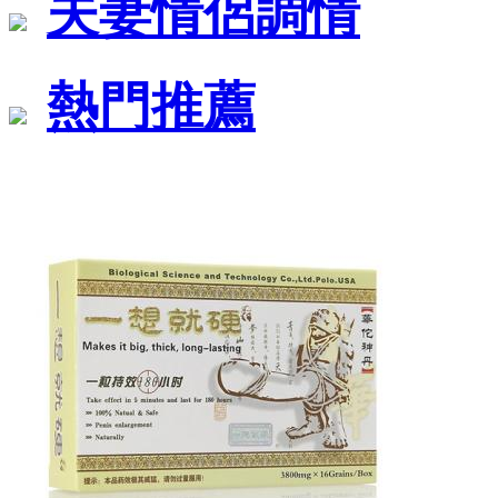
夫妻情侶調情
熱門推薦