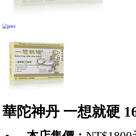
華陀神丹 一想就硬 1
本店售價：
NT$180