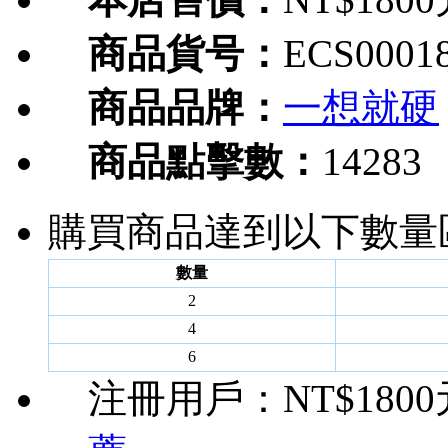
商品貨号：
ECS0001
商品品牌：
一想就硬
商品點擊數：
14283
購買商品達到以下數量
數量
2
4
6
注冊用戶：
NT$180