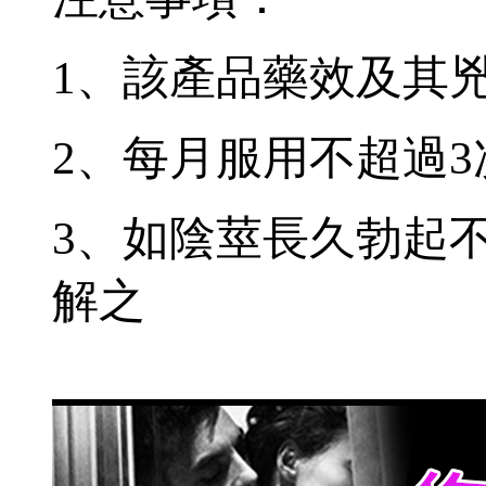
1、該產品藥效及其
2、每月服用不超過3
3、如陰莖長久勃起
解之