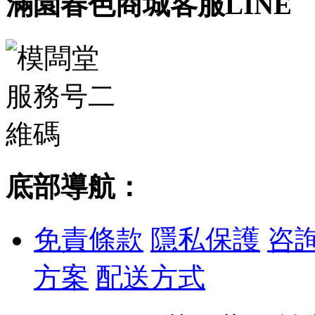
滿園春色商城客服LINE
底部導航：
免責條款
隱私保護
咨
方案
配送方式