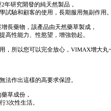
歷經2年研究開發的純天然製品，
學試驗和顧客的使用，長期服用無副作用
陰莖增長藥物，該產品由天然藥草製成，
提高性能力、性慾望，增強勃起。
用，所以您可以完全放心，VIMAX增大丸
。
無法作出這樣的高要求保證。
的藥草成份，
進行3次性生活。