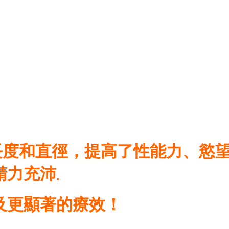
的長度和直徑，提高了性能力、慾
精力充沛
。
及更顯著的療效！