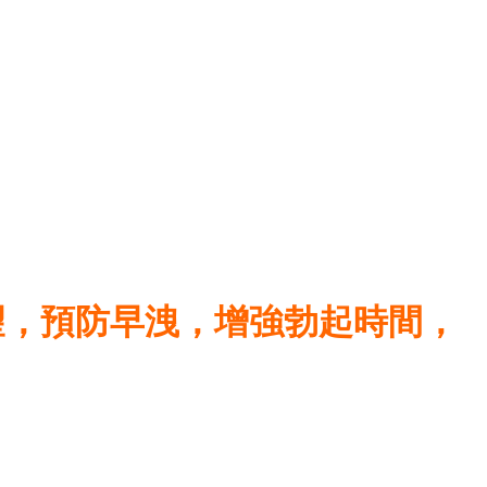
望，預防早洩，增強勃起時間，