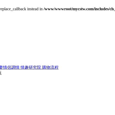
_replace_callback instead in
/www/wwwroot/mycstw.com/includes/cls
妻情侶調情
情趣研究院
購物流程
瓶