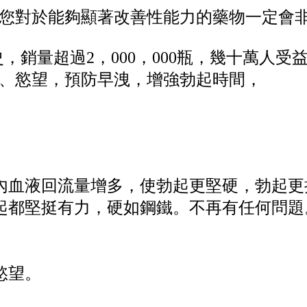
您對於能夠顯著改善性能力的藥物一定會
，銷量超過2，000，000瓶，幾十萬人受
力、慾望，預防早洩，增強勃起時間，
莖內血液回流量增多，使勃起更堅硬，勃起
勃起都堅挺有力，硬如鋼鐵。不再有任何問
慾望。