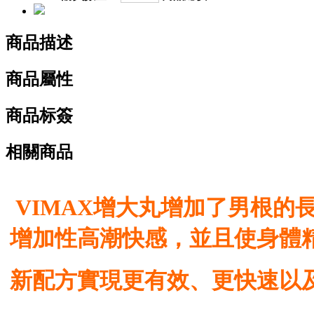
商品描述
商品屬性
商品标簽
相關商品
VIMAX增大丸增加了男根
增加性高潮快感，並且使身體
新配方實現更有效、更快速以