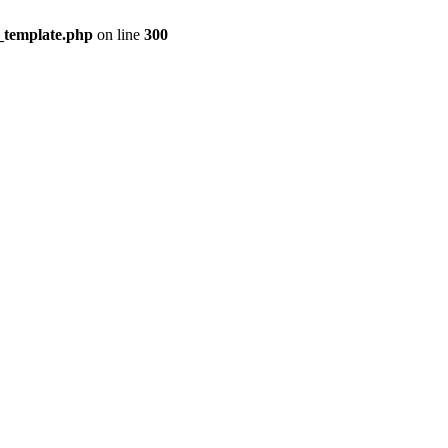
_template.php
on line
300