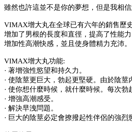
雖然也許這並不是你的夢想，但是我相信
VIMAX增大丸在全球已有六年的銷售歷史
增加了男根的長度和直徑，提高了性能
增加性高潮快感，並且使身體精力充沛。
VIMAX增大丸功能:
· 著增強性慾望和持久力。
· 使陰莖更巨大，勃起更堅硬。由於陰
· 使你想什麼時候，就什麼時候。每次
· 增強高潮感受。
· 解決早洩問題。
· 巨大的陰莖必定會撩撥起性伴侶的強烈